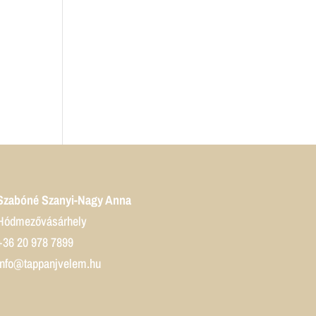
Szabóné Szanyi-Nagy Anna
Hódmezővásárhely
+36 20 978 7899
info@tappanjvelem.hu