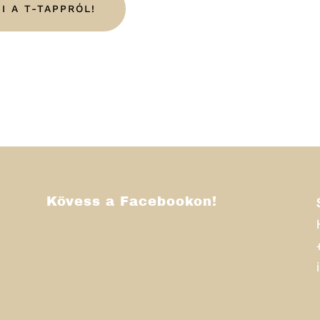
I A T-TAPPRÓL!
Kövess a Facebookon!