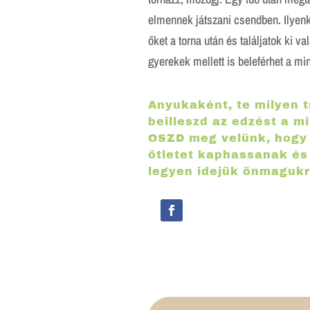
elmennek játszani csendben. Ilyen
őket a torna után és találjatok ki va
gyerekek mellett is beleférhet a mi
Anyukaként, te milyen t
beilleszd az edzést a 
OSZD meg velünk,
hogy 
ötletet kaphassanak és
legyen idejük önmagukr