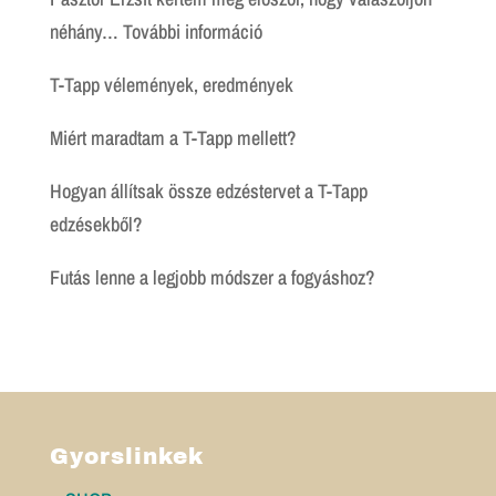
:
néhány…
További információ
Igaz
T-Tapp vélemények, eredmények
történet
Miért maradtam a T-Tapp mellett?
Hogyan állítsak össze edzéstervet a T-Tapp
edzésekből?
Futás lenne a legjobb módszer a fogyáshoz?
Gyorslinkek