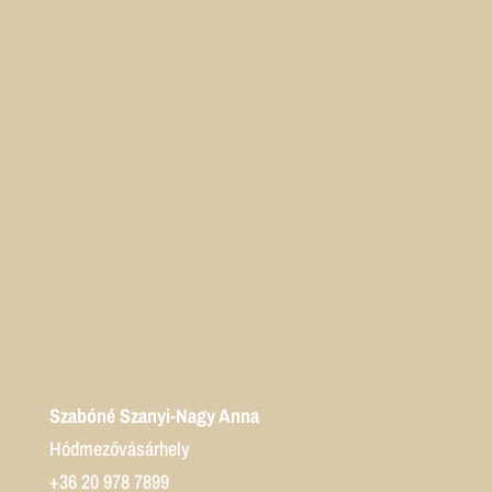
Szabóné Szanyi-Nagy Anna
Hódmezővásárhely
+36 20 978 7899