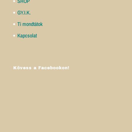
SHOP
GY.I.K.
Ti mondtátok
Kapcsolat
Kövess a Facebookon!