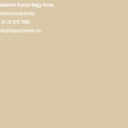
Szabóné Szanyi-Nagy Anna
Hódmezővásárhely
+36 20 978 7899
info@tappanjvelem.hu