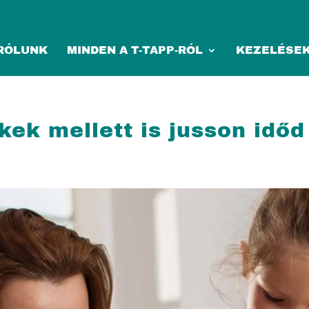
RÓLUNK
MINDEN A T-TAPP-RÓL
KEZELÉSE
kek mellett is jusson időd