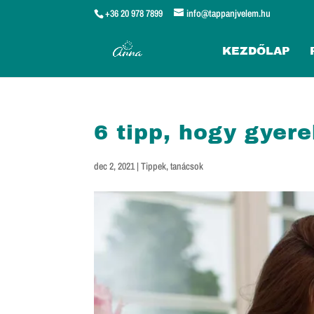
+36 20 978 7899
info@tappanjvelem.hu
KEZDŐLAP
6 tipp, hogy gyere
dec 2, 2021
|
Tippek, tanácsok