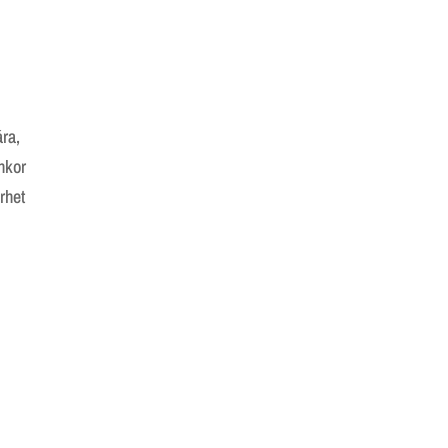
ra,
nkor
rhet