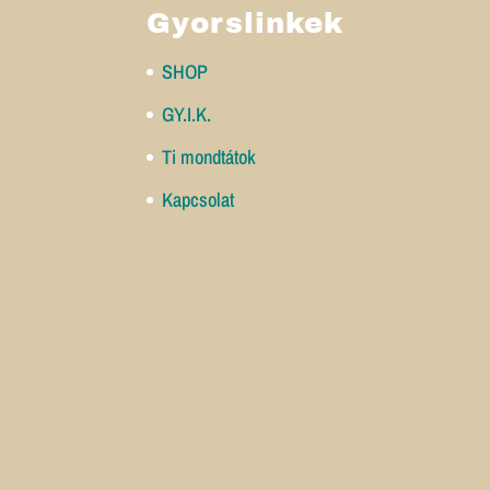
Gyorslinkek
SHOP
GY.I.K.
Ti mondtátok
Kapcsolat