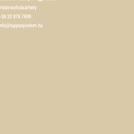
Hódmezővásárhely
+36 20 978 7899
info@tappanjvelem.hu