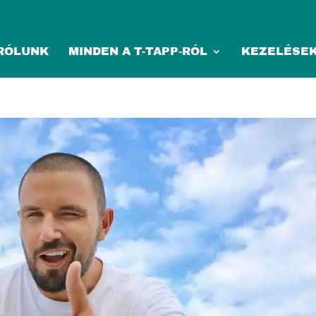
RÓLUNK
MINDEN A T-TAPP-RÓL
KEZELÉSE