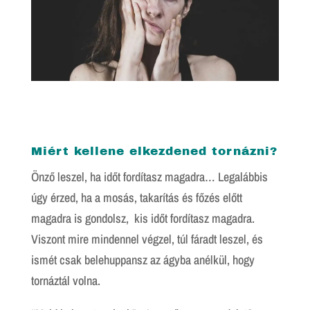
Miért kellene elkezdened tornázni?
Önző leszel, ha időt fordítasz magadra… Legalábbis
úgy érzed, ha a mosás, takarítás és főzés előtt
magadra is gondolsz, kis időt fordítasz magadra.
Viszont mire mindennel végzel, túl fáradt leszel, és
ismét csak belehuppansz az ágyba anélkül, hogy
tornáztál volna.