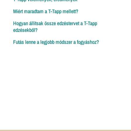
történet
Miért maradtam a T-Tapp mellett?
Hogyan állítsak össze edzéstervet a T-Tapp
edzésekből?
Futás lenne a legjobb módszer a fogyáshoz?