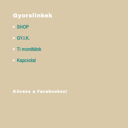
Gyorslinkek
SHOP
GY.I.K.
Ti mondtátok
Kapcsolat
Kövess a Facebookon!