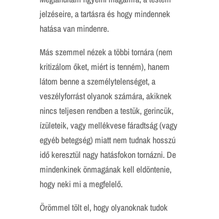
jelzéseire, a tartásra és hogy mindennek
hatása van mindenre.
Más szemmel nézek a többi tornára (nem
kritizálom őket, miért is tenném), hanem
látom benne a személytelenséget, a
veszélyforrást olyanok számára, akiknek
nincs teljesen rendben a testük, gerincük,
ízületeik, vagy mellékvese fáradtság (vagy
egyéb betegség) miatt nem tudnak hosszú
idő keresztül nagy hatásfokon tornázni. De
mindenkinek önmagának kell eldöntenie,
hogy neki mi a megfelelő.
Örömmel tölt el, hogy olyanoknak tudok