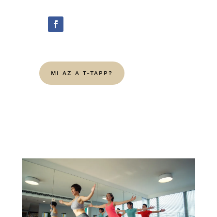
MI AZ A T-TAPP?