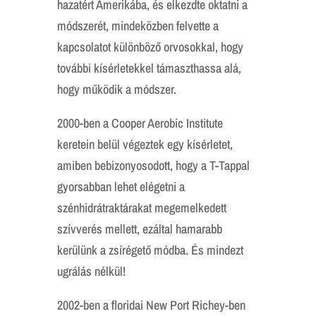
hazatért Amerikába, és elkezdte oktatni a
módszerét, mindeközben felvette a
kapcsolatot különböző orvosokkal, hogy
további kísérletekkel támaszthassa alá,
hogy működik a módszer.
2000-ben a Cooper Aerobic Institute
keretein belül végeztek egy kísérletet,
amiben bebizonyosodott, hogy a T-Tappal
gyorsabban lehet elégetni a
szénhidrátraktárakat megemelkedett
szívverés mellett, ezáltal hamarabb
kerülünk a zsírégető módba. És mindezt
ugrálás nélkül!
2002-ben a floridai New Port Richey-ben