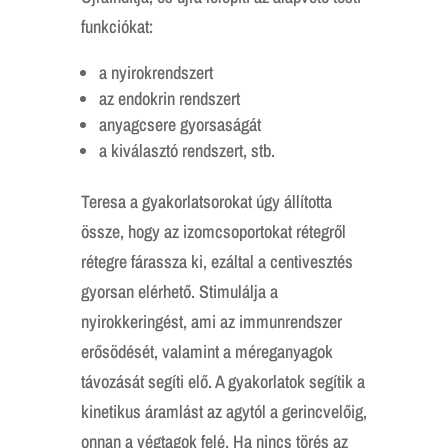
funkciókat:
a nyirokrendszert
az endokrin rendszert
anyagcsere gyorsaságát
a kiválasztó rendszert, stb.
Teresa a gyakorlatsorokat úgy állította
össze, hogy az izomcsoportokat rétegről
rétegre fárassza ki, ezáltal a centivesztés
gyorsan elérhető. Stimulálja a
nyirokkeringést, ami az immunrendszer
erősödését, valamint a méreganyagok
távozását segíti elő. A gyakorlatok segítik a
kinetikus áramlást az agytól a gerincvelőig,
onnan a végtagok felé. Ha nincs törés az