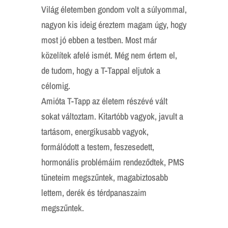
Világ életemben gondom volt a súlyommal,
nagyon kis ideig éreztem magam úgy, hogy
most jó ebben a testben. Most már
közelítek afelé ismét. Még nem értem el,
de tudom, hogy a T-Tappal eljutok a
célomig.
Amióta T-Tapp az életem részévé vált
sokat változtam. Kitartóbb vagyok, javult a
tartásom, energikusabb vagyok,
formálódott a testem, feszesedett,
hormonális problémáim rendeződtek, PMS
tüneteim megszűntek, magabiztosabb
lettem, derék és térdpanaszaim
megszűntek.