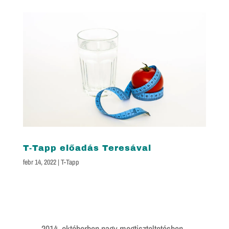
T-Tapp előadás Teresával
febr 14, 2022
|
T-Tapp
2014. októberben nagy megtiszteltetésben