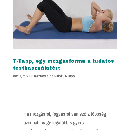
T-Tapp, egy mozgásforma a tudatos
testhasználatért
dec 7, 2021
|
Hasznos tudnivalók
,
T-Tapp
Ha mozgásról, fogyásról van szó a többség
azonnali, vagy legalábbis gyors