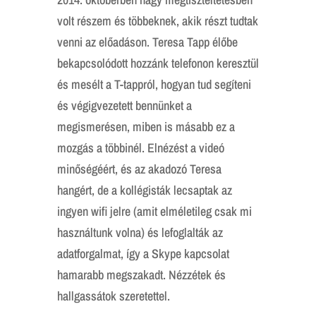
volt részem és többeknek, akik részt tudtak
venni az előadáson. Teresa Tapp élőbe
bekapcsolódott hozzánk telefonon keresztül
és mesélt a T-tappról, hogyan tud segíteni
és végigvezetett bennünket a
megismerésen, miben is másabb ez a
mozgás a többinél. Elnézést a videó
minőségéért, és az akadozó Teresa
hangért, de a kollégisták lecsaptak az
ingyen wifi jelre (amit elméletileg csak mi
használtunk volna) és lefoglalták az
adatforgalmat, így a Skype kapcsolat
hamarabb megszakadt. Nézzétek és
hallgassátok szeretettel.