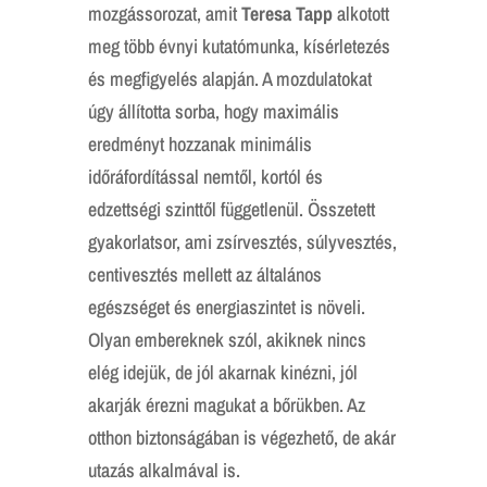
mozgássorozat, amit
Teresa Tapp
alkotott
meg több évnyi kutatómunka, kísérletezés
és megfigyelés alapján. A mozdulatokat
úgy állította sorba, hogy maximális
eredményt hozzanak minimális
időráfordítással nemtől, kortól és
edzettségi szinttől függetlenül. Összetett
gyakorlatsor, ami zsírvesztés, súlyvesztés,
centivesztés mellett az általános
egészséget és energiaszintet is növeli.
Olyan embereknek szól, akiknek nincs
elég idejük, de jól akarnak kinézni, jól
akarják érezni magukat a bőrükben. Az
otthon biztonságában is végezhető, de akár
utazás alkalmával is.