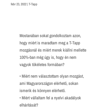
febr 23, 2022
|
T-Tapp
Mostanában sokat gondolkoztam azon,
hogy miért is maradtam meg a T-Tapp
mozgásnál és miért merek kiállni mellette
100%-ban még úgy is, hogy én nem
vagyok tökéletes formában?
• Miért nem választottam olyan mozgást,
ami Magyarországon elérhető, sokan
ismerik és könnyen elérhető.
• Miért vállaltam fel a nyelvi akadályok
elhárítását?