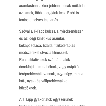
áramlásban, akkor jobban tudnak működni
az izmok, több energiánk lesz. Ezért is
fontos a helyes testtartás.
Szóval a T-Tapp kulcsa a nyirokrendszer
és az idegi kinetikus áramlás
bekapcsolása. Ezáltal fizikoterápiás
módszereket ötvöz a fitnesszel.
Rehabilitatív azok számára, akik
derékfájdalommal élnek, vagy csípő és
térdproblémáik vannak, ugyanúgy, mint a
hát-, nyak- és vállproblémákkal
küzdőknek.
A T Tapp gyakorlatok egyszerűnek