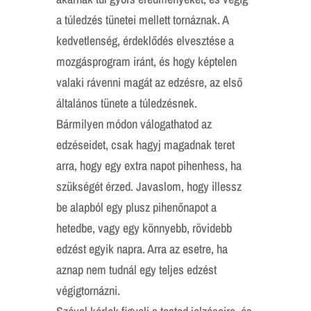
a túledzés tünetei mellett tornáznak. A
kedvetlenség, érdeklődés elvesztése a
mozgásprogram iránt, és hogy képtelen
valaki rávenni magát az edzésre, az első
általános tünete a túledzésnek.
Bármilyen módon válogathatod az
edzéseidet, csak hagyj magadnak teret
arra, hogy egy extra napot pihenhess, ha
szükségét érzed. Javaslom, hogy illessz
be alapból egy plusz pihenőnapot a
hetedbe, vagy egy könnyebb, rövidebb
edzést egyik napra. Arra az esetre, ha
aznap nem tudnál egy teljes edzést
végigtornázni.