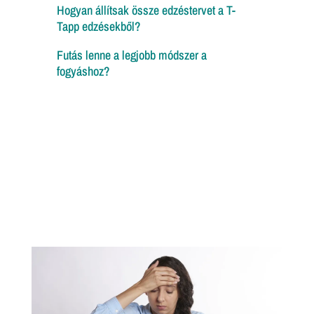
Hogyan állítsak össze edzéstervet a T-
Tapp edzésekből?
Futás lenne a legjobb módszer a
fogyáshoz?