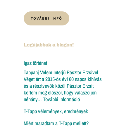
TOVÁBBI INFÓ
Legújabbak a blogon!
Igaz történet
Tappanj Velem Interjú Pásztor Erzsivel
Véget ért a 2015-ös évi 60 napos kihívás
és a résztvevők közül Pásztor Erzsit
kértem meg először, hogy válaszoljon
:
néhány…
További információ
Igaz
T-Tapp vélemények, eredmények
történet
Miért maradtam a T-Tapp mellett?