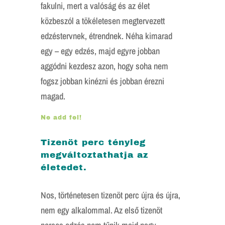
fakulni, mert a valóság és az élet
közbeszól a tökéletesen megtervezett
edzéstervnek, étrendnek. Néha kimarad
egy – egy edzés, majd egyre jobban
aggódni kezdesz azon, hogy soha nem
fogsz jobban kinézni és jobban érezni
magad.
Ne add fel!
Tizenöt perc tényleg
megváltoztathatja az
életedet.
Nos, történetesen tizenöt perc újra és újra,
nem egy alkalommal. Az első tizenöt